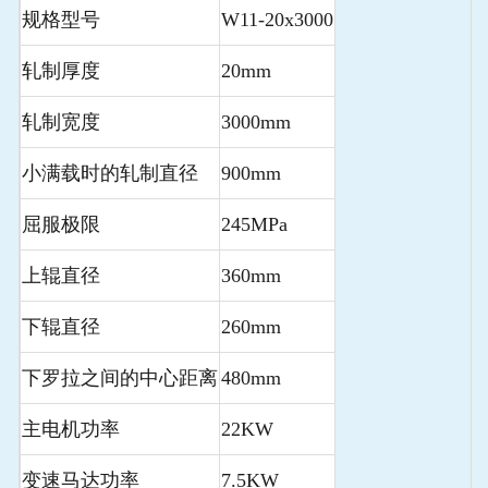
规格型号
W11-20x3000
轧制厚度
20mm
轧制宽度
3000mm
小满载时的轧制直径
900mm
屈服极限
245MPa
上辊直径
360mm
下辊直径
260mm
下罗拉之间的中心距离
480mm
主电机功率
22KW
变速马达功率
7.5KW