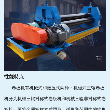
性能特点
卷板机有机械式和液压式两种：机械式三辊卷板
机分为机械三辊对称式卷板机和机械三辊非对称式卷
板机。可将金属板材卷成圆形、弧形和范围内的锥形