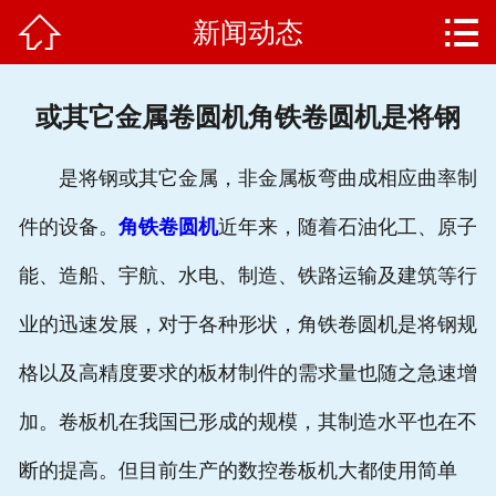


新闻动态
网站首页

公司简介
或其它金属卷圆机角铁卷圆机是将钢
产品中心
是将钢或其它金属，非金属板弯曲成相应曲率制
新闻动态
件的设备。
角铁卷圆机
近年来，随着石油化工、原子
客户案例
能、造船、宇航、水电、制造、铁路运输及建筑等行
企业文化
业的迅速发展，对于各种形状，角铁卷圆机是将钢规
售后服务
格以及高精度要求的板材制件的需求量也随之急速增
加。卷板机在我国已形成的规模，其制造水平也在不
联系我们
断的提高。但目前生产的数控卷板机大都使用简单