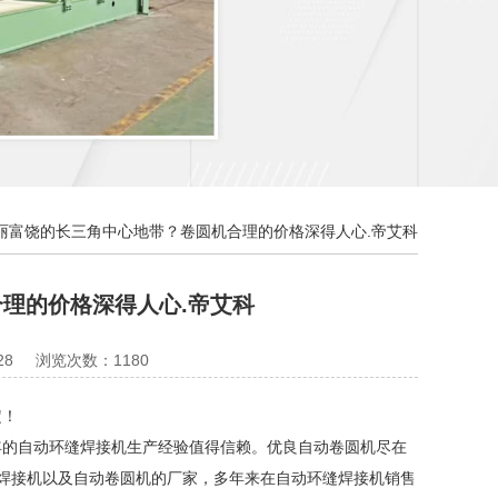
丽富饶的长三角中心地带？卷圆机合理的价格深得人心.帝艾科
理的价格深得人心.帝艾科
28
浏览次数：1180
定！
的自动环缝焊接机生产经验值得信赖。优良自动卷圆机尽在
缝焊接机以及自动卷圆机的厂家，多年来在自动环缝焊接机销售