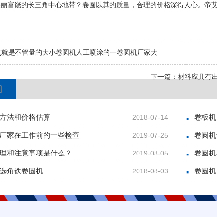
美丽富饶的长三角中心地带？卷圆以其的质量，合理的价格深得人心。帝
点就是不管量的大小卷圆机人工喷涂的一卷圆机厂家大
下一篇：
材料应具有
闻
方法和价格估算
卷板机
2018-07-14
厂家在工作前的一些检查
卷圆机
2019-07-25
理和注意事项是什么？
卷圆机
2019-08-05
选角铁卷圆机
卷圆机
2018-08-03