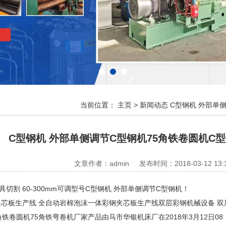
当前位置：
主页
>
新闻动态
C型钢机 外部单侧
C型钢机 外部单侧调节C型钢机75角铁卷圆机C型钢
文章作者：admin
发布时间：2018-03-12 13:
割 60-300mm可调型号C型钢机 外部单侧调节C型钢机！
板生产线 全自动岩棉泡沫一体彩钢夹芯板生产线双层彩钢机械设备 双
卷圆机75角铁弯卷机厂家产品由马市华银机床厂在2018年3月12日0