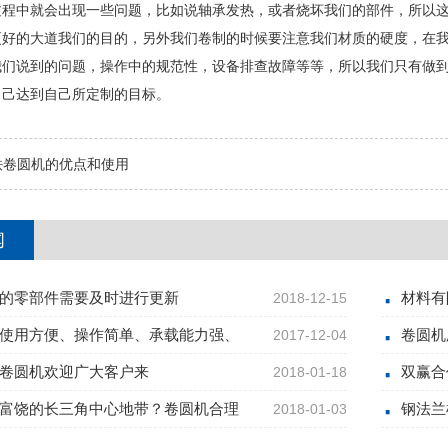
过程中就会出现一些问题，比如说轴承发热，或者烧坏我们的部件，所以
更好的大道我们的目的，另外我们卷制的时候要注意我们材质的硬度，在
说到的问题，操作中的规范性，设备排查故障等等，所以我们只有做到
自己达到自己所定制的目标。
铁卷圆机的优点和使用
闻
的零部件需要及时进行更新
材料有
2018-12-15
使用方便、操作简单、承载能力强、
卷圆机
2017-12-04
卷圆机欢迎广大客户来
双赢合
2018-01-18
富饶的长三角中心地带？卷圆机合理
钢法兰
2018-01-03