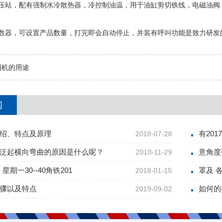
油压站，配有强制水冷散热器，冷控制油温，用于油缸剪切铁线，电磁油阀
计数器，可设置产品数量，打完即会自动停止，并装有呼叫功能是致力研发
圈机的用途
闻
绍、特点及原理
有20
2018-07-28
泛起横向弯曲的原因是什么呢？
意角度
2018-11-29
 星期一30--40角铁201
罩及 
2018-01-15
骤以及特点
如何的
2019-09-02