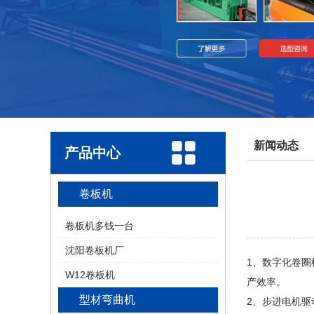
新闻动态
产品中心
卷板机
卷板机多钱一台
沈阳卷板机厂
1、数字化卷圈
W12卷板机
产效率。
型材弯曲机
2、步进电机