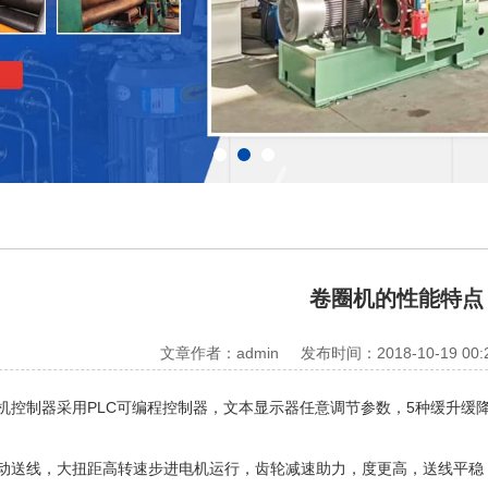
卷圈机的性能特点
文章作者：admin
发布时间：2018-10-19 00:
机控制器采用PLC可编程控制器，文本显示器任意调节参数，5种缓升缓
驱动送线，大扭距高转速步进电机运行，齿轮减速助力，度更高，送线平稳