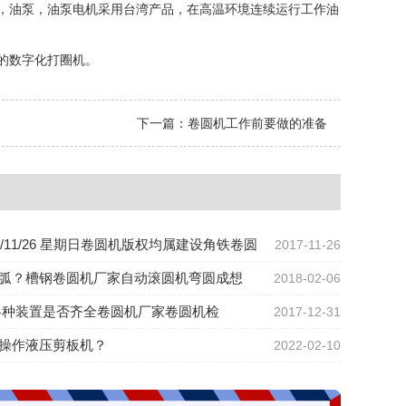
，油泵，油泵电机采用台湾产品，在高温环境连续运行工作油
的数字化打圈机。
下一篇：
卷圆机工作前要做的准备
17/11/26 星期日卷圆机版权均属建设角铁卷圆
2017-11-26
弧？槽钢卷圆机厂家自动滚圆机弯圆成想
2018-02-06
各种装置是否齐全卷圆机厂家卷圆机检
2017-12-31
操作液压剪板机？
2022-02-10