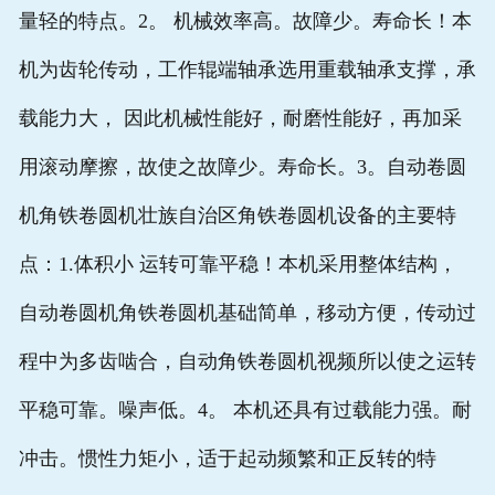
量轻的特点。2。 机械效率高。故障少。寿命长！本
机为齿轮传动，工作辊端轴承选用重载轴承支撑，承
载能力大， 因此机械性能好，耐磨性能好，再加采
用滚动摩擦，故使之故障少。寿命长。3。自动卷圆
机角铁卷圆机壮族自治区角铁卷圆机设备的主要特
点：1.体积小 运转可靠平稳！本机采用整体结构，
自动卷圆机角铁卷圆机基础简单，移动方便，传动过
程中为多齿啮合，自动角铁卷圆机视频所以使之运转
平稳可靠。噪声低。4。 本机还具有过载能力强。耐
冲击。惯性力矩小，适于起动频繁和正反转的特