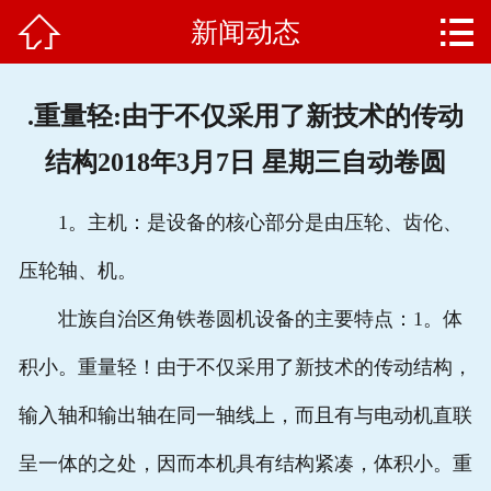


新闻动态
网站首页

公司简介
.重量轻:由于不仅采用了新技术的传动
产品中心
结构2018年3月7日 星期三自动卷圆
新闻动态
1。主机：是设备的核心部分是由压轮、齿伦、
客户案例
压轮轴、机。
企业文化
壮族自治区角铁卷圆机设备的主要特点：1。体
售后服务
积小。重量轻！由于不仅采用了新技术的传动结构，
输入轴和输出轴在同一轴线上，而且有与电动机直联
联系我们
呈一体的之处，因而本机具有结构紧凑，体积小。重